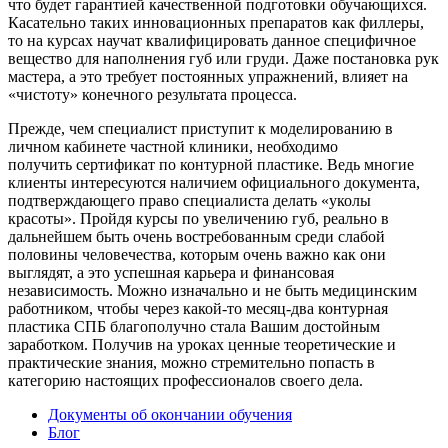
что будет гарантией качественной подготовки обучающихся.
Касательно таких инновационных препаратов как филлеры,
то на курсах научат квалифицировать данное специфичное
вещество для наполнения губ или груди. Даже постановка рук
мастера, а это требует постоянных упражнений, влияет на
«чистоту» конечного результата процесса.
Прежде, чем специалист приступит к моделированию в
личном кабинете частной клиники, необходимо
получить сертификат по контурной пластике. Ведь многие
клиенты интересуются наличием официального документа,
подтверждающего право специалиста делать «уколы
красоты». Пройдя курсы по увеличению губ, реально в
дальнейшем быть очень востребованным среди слабой
половины человечества, которым очень важно как они
выглядят, а это успешная карьера и финансовая
независимость. Можно изначально и не быть медицинским
работником, чтобы через какой-то месяц-два контурная
пластика СПБ благополучно стала Вашим достойным
заработком. Получив на уроках ценные теоретические и
практические знания, можно стремительно попасть в
категорию настоящих профессионалов своего дела.
Документы об окончании обучения
Блог