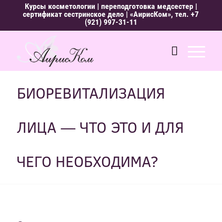
Курсы косметологии
|
переподготовка медсестер
|
сертификат сестринское дело
| «АирисКом», тел.
+7
(921) 997-31-11
БИОРЕВИТАЛИЗАЦИЯ
ЛИЦА — ЧТО ЭТО И ДЛЯ
ЧЕГО НЕОБХОДИМА?