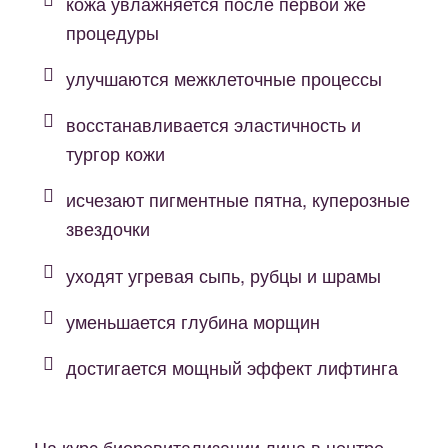
кожа увлажняется после первой же
процедуры
улучшаются межклеточные процессы
восстанавливается эластичность и
тургор кожи
исчезают пигментные пятна, куперозные
звездочки
уходят угревая сыпь, рубцы и шрамы
уменьшается глубина морщин
достигается мощный эффект лифтинга
На курс биоревитализации лица в центре